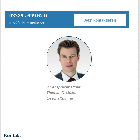
03329 - 699 62 0
Jetzt kontaktieren
info@mkm-media.de
Ihr Ansprechpartner:
Thomas G. Müller
Geschäftsführer
Kontakt