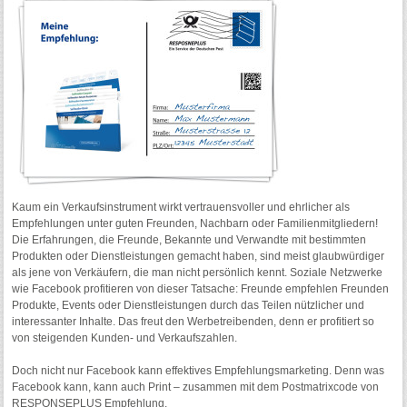
Kaum ein Verkaufsinstrument wirkt vertrauensvoller und ehrlicher als
Empfehlungen unter guten Freunden, Nachbarn oder Familienmitgliedern!
Die Erfahrungen, die Freunde, Bekannte und Verwandte mit bestimmten
Produkten oder Dienstleistungen gemacht haben, sind meist glaubwürdiger
als jene von Verkäufern, die man nicht persönlich kennt. Soziale Netzwerke
wie Facebook profitieren von dieser Tatsache: Freunde empfehlen Freunden
Produkte, Events oder Dienstleistungen durch das Teilen nützlicher und
interessanter Inhalte. Das freut den Werbetreibenden, denn er profitiert so
von steigenden Kunden- und Verkaufszahlen.
Doch nicht nur Facebook kann effektives Empfehlungsmarketing. Denn was
Facebook kann, kann auch Print – zusammen mit dem Postmatrixcode von
RESPONSEPLUS Empfehlung.