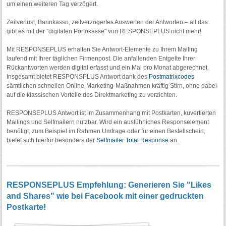
um einen weiteren Tag verzögert.
Zeitverlust, Barinkasso, zeitverzögertes Auswerten der Antworten – all das
gibt es mit der "digitalen Portokasse" von RESPONSEPLUS nicht mehr!
Mit RESPONSEPLUS erhalten Sie Antwort-Elemente zu Ihrem Mailing
laufend mit Ihrer täglichen Firmenpost. Die anfallenden Entgelte Ihrer
Rückantworten werden digital erfasst und ein Mal pro Monat abgerechnet.
Insgesamt bietet RESPONSPLUS Antwort dank des
Postmatrixcodes
sämtlichen schnellen Online-Marketing-Maßnahmen kräftig Stirn, ohne dabei
auf die klassischen Vorteile des Direktmarketing zu verzichten.
RESPONSEPLUS Antwort ist im Zusammenhang mit Postkarten, kuvertierten
Mailings und Selfmailern nutzbar. Wird ein ausführliches Responselement
benötigt, zum Beispiel im Rahmen Umfrage oder für einen Bestellschein,
bietet sich hierfür besonders der
Selfmailer Total Response
an.
RESPONSEPLUS Empfehlung: Generieren Sie "Likes
and Shares" wie bei Facebook mit einer gedruckten
Postkarte!