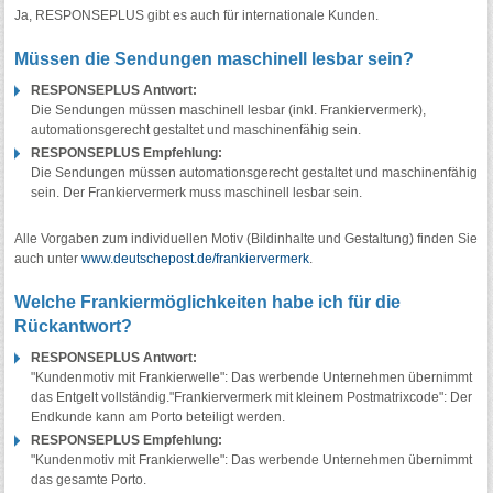
Ja, RESPONSEPLUS gibt es auch für internationale Kunden.
Müssen die Sendungen maschinell lesbar sein?
RESPONSEPLUS Antwort:
Die Sendungen müssen maschinell lesbar (inkl. Frankiervermerk),
automationsgerecht gestaltet und maschinenfähig sein.
RESPONSEPLUS Empfehlung:
Die Sendungen müssen automationsgerecht gestaltet und maschinenfähig
sein. Der Frankiervermerk muss maschinell lesbar sein.
Alle Vorgaben zum individuellen Motiv (Bildinhalte und Gestaltung) finden Sie
auch unter
www.deutschepost.de/frankiervermerk
.
Welche Frankiermöglichkeiten habe ich für die
Rückantwort?
RESPONSEPLUS Antwort:
"Kundenmotiv mit Frankierwelle": Das werbende Unternehmen übernimmt
das Entgelt vollständig."Frankiervermerk mit kleinem Postmatrixcode": Der
Endkunde kann am Porto beteiligt werden.
RESPONSEPLUS Empfehlung:
"Kundenmotiv mit Frankierwelle": Das werbende Unternehmen übernimmt
das gesamte Porto.