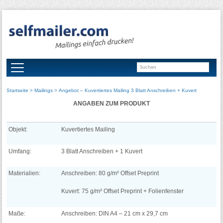
Startseite
>
Mailings
> Angebot – Kuvertiertes Mailing 3 Blatt Anschreiben + Kuvert
ANGABEN ZUM PRODUKT
Objekt:
Kuvertiertes Mailing
Umfang:
3 Blatt Anschreiben + 1 Kuvert
Materialien:
Anschreiben: 80 g/m² Offset Preprint
Kuvert: 75 g/m² Offset Preprint + Folienfenster
Maße:
Anschreiben: DIN A4 – 21 cm x 29,7 cm