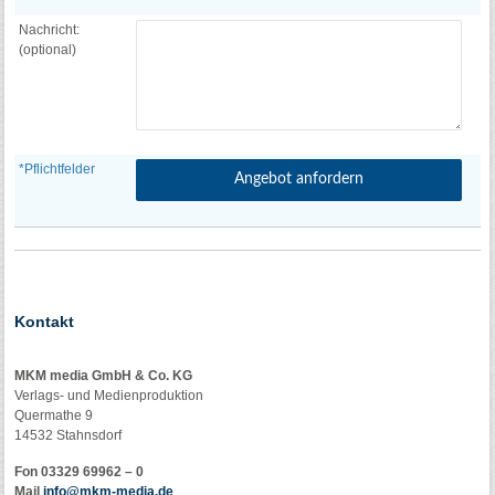
Nachricht:
(optional)
*Pflichtfelder
Kontakt
MKM media GmbH & Co. KG
Verlags- und Medienproduktion
Quermathe 9
14532 Stahnsdorf
Fon 03329 69962 – 0
Mail
info@mkm-media.de