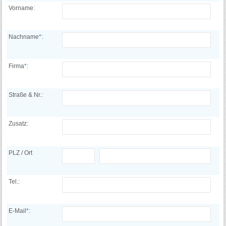
Vorname:
Nachname
*
:
Firma
*
:
Straße & Nr.:
Zusatz:
PLZ / Ort
Tel.:
E-Mail
*
: