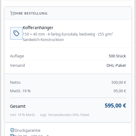
IHRE BESTELLUNG
Kofferanhänger
150 × 40 mm · 4-farbig Euroskala, beidseitig · 255 g/m²
Sandwitch-Konstrucktion
Auflage
500 Stück
Versand
DHL-Paket
Netto
500,00 €
MwSt. 19 %
95,00 €
595,00 €
Gesamt
inkl. 19 % MwSt. · zzgl. Versandkosten DHL-Paket
Druckgarantie