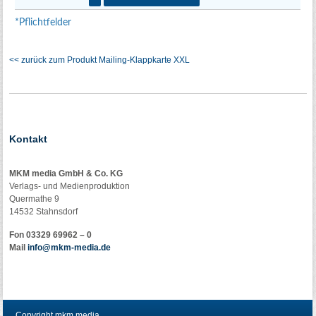
<< zurück zum Produkt Mailing-Klappkarte XXL
Kontakt
MKM media GmbH & Co. KG
Verlags- und Medienproduktion
Quermathe 9
14532 Stahnsdorf
Fon 03329 69962 – 0
Mail
info@mkm-media.de
Copyright mkm media