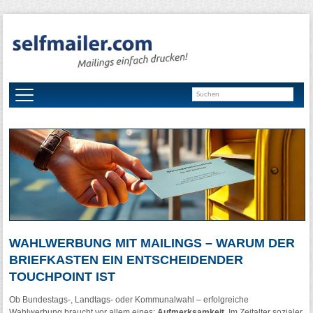
WAHLWERBUNG MIT MAILINGS – WARUM DER
BRIEFKASTEN EIN ENTSCHEIDENDER
TOUCHPOINT IST
Ob Bundestags-, Landtags- oder Kommunalwahl – erfolgreiche
Wahlwerbung braucht vor allem eines:
Aufmerksamkeit.
Im Zeitalter sozialer