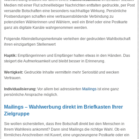
Medien mit einer Flut schnelllebiger Nachrichten entfalten gedruckte, per Post
versandte Botschaften eine besonders nachhaltige Wirkung. Persönliche
Postsendungen schaffen eine vertrauensbildende Verbindung zu
potenziellen Wählerinnen und Wählern, weil ein Brief oder eine Postkarte
ganz als digitale Kanäle wahrgenommen werden.
Folgende Alleinstellungsmerkmale verleihen der gedruckten Wahlbotschaft
ihren einzigartigen Stellenwert
Haptik:
Empfängerinnen und Empfänger halten etwas in den Händen. Das
steigert die Aufmerksamkeit und bleibt besser in Erinnerung.
Wertigkeit:
Gedruckte Inhalte vermitteln mehr Seriosität und wecken
Vertrauen.
Individualisierung:
Vor allem bei adressierten
Mailings
ist eine ganz
persönliche Ansprache möglich.
Mailings – Wahlwerbung direkt im Briefkasten Ihrer
Zielgruppe
Sie wollen sicherstellen, dass Ihre Botschaft direkt bei den Menschen in
Ihrem Wahlkreis ankommt? Dann sind Mailings die richtige Wahl. Ob ein
förmliches Anschreiben mit Kuvert, eine ungezwungene Postkarte oder ein