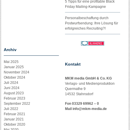
5 Tipps für eine profitable Black
Friday Mailing-Kampagne
Personalbeschaffung durch
Postwurfsendung: Ihre Lösung für
erfolgreiches Recruiting?!
Archiv
Mai 2025
Kontakt
Januar 2025
November 2024
Oktober 2024
MKM media GmbH & Co. KG
Juli 2024
Verlags- und Medienproduktion
Juni 2024
Quermathe 9
August 2023
14532 Stahnsdorf
Februar 2023
September 2022
Fon 03329 69962 – 0
Juli 2022
Mail
info@mkm-media.de
Februar 2021
Januar 2021
Oktober 2020
Mai 2020