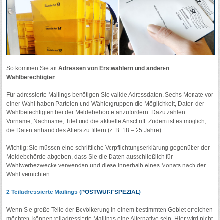
So kommen Sie an
Adressen von Erstwählern und anderen
Wahlberechtigten
Für adressierte Mailings benötigen Sie valide Adressdaten. Sechs Monate vor
einer Wahl haben Parteien und Wählergruppen die Möglichkeit, Daten der
Wahlberechtigten bei der Meldebehörde anzufordern. Dazu zählen:
Vorname, Nachname, Titel und die aktuelle Anschrift. Zudem ist es möglich,
die Daten anhand des Alters zu filtern (z. B. 18 – 25 Jahre).
Wichtig: Sie müssen eine schriftliche Verpflichtungserklärung gegenüber der
Meldebehörde abgeben, dass Sie die Daten ausschließlich für
Wahlwerbezwecke verwenden und diese innerhalb eines Monats nach der
Wahl vernichten.
2 Teiladressierte Mailings (
POSTWURFSPEZIAL
)
Wenn Sie große Teile der Bevölkerung in einem bestimmten Gebiet erreichen
möchten, können teiladressierte Mailings eine Alternative sein. Hier wird nicht