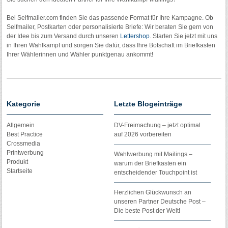
Bei Selfmailer.com finden Sie das passende Format für Ihre Kampagne. Ob
Selfmailer, Postkarten oder personalisierte Briefe: Wir beraten Sie gern von
der Idee bis zum Versand durch unseren
Lettershop
. Starten Sie jetzt mit uns
in Ihren Wahlkampf und sorgen Sie dafür, dass Ihre Botschaft im Briefkasten
Ihrer Wählerinnen und Wähler punktgenau ankommt!
Kategorie
Letzte Blogeinträge
Allgemein
DV-Freimachung – jetzt optimal
Best Practice
auf 2026 vorbereiten
Crossmedia
Printwerbung
Wahlwerbung mit Mailings –
Produkt
warum der Briefkasten ein
Startseite
entscheidender Touchpoint ist
Herzlichen Glückwunsch an
unseren Partner Deutsche Post –
Die beste Post der Welt!