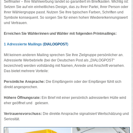
Selfmailer – Ihre Wahlwerbung landet so garantiert im Briefkasten. Wichtig ist:
Setzen Sie auf ein einheitliches Design, das zu Ihrer Partei, Ihrer Person oder
Ihrer Wählergruppe passt. Nutzen Sie Ihre typischen Farben, Schriften und
Symbole konsequent. So sorgen Sie für einen hohen Wiedererkennungswert
und Vertrauen.
Erreichen Sie Wählerinnen und Wähler mit folgenden Printmailings:
1 Adressierte Mailings (
DIALOGPOST
)
Mit keinem anderen Mailing sprechen Sie Ihre Zielgruppe persönlicher an.
Adressierte Werbebriefe (bei der Deutschen Post als „DIALOGPOST“
bezeichnet) werden vollständig mit Namen, Anrede und Anschrift versehen.
Das bietet mehrere Vorteile:
Persönliche Ansprache:
Die Empfängerin oder der Empfänger fühlt sich
direkt angesprochen.
Höhere Öffnungsrate:
Ein Brief mit einer persönlich adressierten Hülle wird
eher geöffnet und gelesen.
Vertrauensvorschuss:
Die direkte Ansprache signalisiert Wertschätzung und
Seriosität.