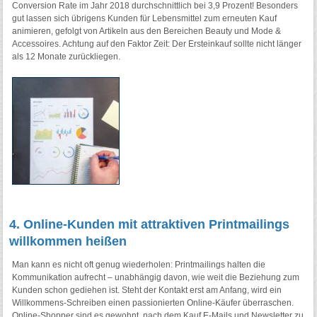
Conversion Rate im Jahr 2018 durchschnittlich bei 3,9 Prozent! Besonders
gut lassen sich übrigens Kunden für Lebensmittel zum erneuten Kauf
animieren, gefolgt von Artikeln aus den Bereichen Beauty und Mode &
Accessoires. Achtung auf den Faktor Zeit: Der Ersteinkauf sollte nicht länger
als 12 Monate zurückliegen.
4. Online-Kunden mit attraktiven Printmailings
willkommen heißen
Man kann es nicht oft genug wiederholen: Printmailings halten die
Kommunikation aufrecht – unabhängig davon, wie weit die Beziehung zum
Kunden schon gediehen ist. Steht der Kontakt erst am Anfang, wird ein
Willkommens-Schreiben einen passionierten Online-Käufer überraschen.
Online-Shopper sind es gewohnt, nach dem Kauf E-Mails und Newsletter zu