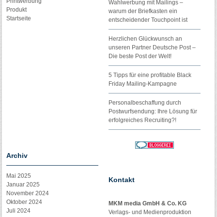
Printwerbung
Wahlwerbung mit Mailings –
Produkt
warum der Briefkasten ein
Startseite
entscheidender Touchpoint ist
Herzlichen Glückwunsch an
unseren Partner Deutsche Post –
Die beste Post der Welt!
5 Tipps für eine profitable Black
Friday Mailing-Kampagne
Personalbeschaffung durch
Postwurfsendung: Ihre Lösung für
erfolgreiches Recruiting?!
Archiv
Mai 2025
Kontakt
Januar 2025
November 2024
Oktober 2024
MKM media GmbH & Co. KG
Juli 2024
Verlags- und Medienproduktion