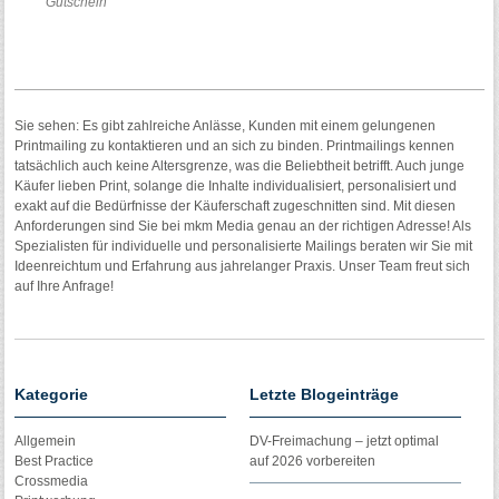
Gutschein
Sie sehen: Es gibt zahlreiche Anlässe, Kunden mit einem gelungenen
Printmailing zu kontaktieren und an sich zu binden. Printmailings kennen
tatsächlich auch keine Altersgrenze, was die Beliebtheit betrifft. Auch junge
Käufer lieben Print, solange die Inhalte individualisiert, personalisiert und
exakt auf die Bedürfnisse der Käuferschaft zugeschnitten sind. Mit diesen
Anforderungen sind Sie bei mkm Media genau an der richtigen Adresse! Als
Spezialisten für individuelle und personalisierte Mailings beraten wir Sie mit
Ideenreichtum und Erfahrung aus jahrelanger Praxis. Unser Team freut sich
auf Ihre Anfrage!
Kategorie
Letzte Blogeinträge
Allgemein
DV-Freimachung – jetzt optimal
Best Practice
auf 2026 vorbereiten
Crossmedia