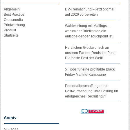
Allgemein
DV-Freimachung – jetzt optimal
Best Practice
auf 2026 vorbereiten
Crossmedia
Printwerbung
Wahlwerbung mit Mailings –
Produkt
warum der Briefkasten ein
Startseite
entscheidender Touchpoint ist
Herzlichen Glückwunsch an
unseren Partner Deutsche Post –
Die beste Post der Welt!
5 Tipps für eine profitable Black
Friday Mailing-Kampagne
Personalbeschaffung durch
Postwurfsendung: Ihre Lösung für
erfolgreiches Recruiting?!
Archiv
Mai 2025