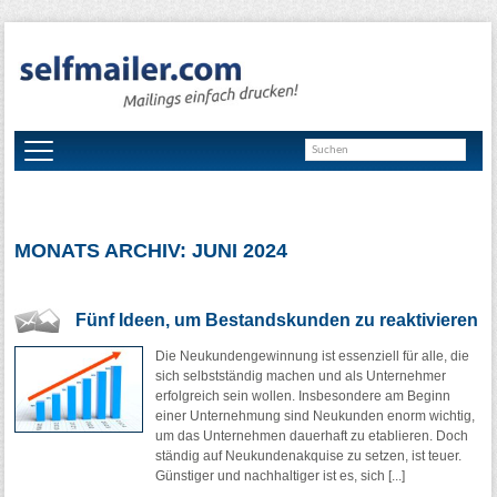
MONATS ARCHIV: JUNI 2024
Fünf Ideen, um Bestandskunden zu reaktivieren
Die Neukundengewinnung ist essenziell für alle, die
sich selbstständig machen und als Unternehmer
erfolgreich sein wollen. Insbesondere am Beginn
einer Unternehmung sind Neukunden enorm wichtig,
um das Unternehmen dauerhaft zu etablieren. Doch
ständig auf Neukundenakquise zu setzen, ist teuer.
Günstiger und nachhaltiger ist es, sich [...]