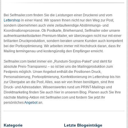
Bei Selfmailer.com finden Sie die Leistungen einer Druckerei und vom
Lettershop
in einer Hand. Wir sparen Ihnen nicht nur den Weg zur Post,
sondern übernehmen auch viele zeitaufwendige Abstimmungs- und
Koordinationsprozesse. Ob Postkarte, Briefversand, Selfmailer oder unsere
aufmerksamkeitsstarken Premium-Mailer, wir überzeugen nicht nur mit einer
brillanten Druckproduktion, sondern beraten unsere Kunden auch kompetent
bei der Portooptimierung. Wir arbeiten immer mit Hochdruck daran, dass Ihr
Mailing termingenau und kostengünstig den Empfänger erreicht.
Selfmailer.com bietet immer ein „Rundum-Sorglos-Paket“ und steht für
absolute Preis-Transparenz – so ist bei uns die Mailingproduktion zum
Festpreis möglich. Unser Angebot enthält die Positionen Druck,
Personalisierung, Portooptimierung, Konfektionierung im Lettershop bis hin
zur Übergabe an die Post. Alles, was wir von Ihnen benötigen, sind Ihre
Druck- und Adressdaten. Wissenswertes rund um PRINT-Mailings und
Direktmarketing finden Sie auch hier in unserem Blog. Planen auch Sie Ihre
nächste Mailing-Aktion mit Selfmailer.com und fordern Sie jetzt Ihr
persönliches
Angebot
an.
Kategorie
Letzte Blogeinträge