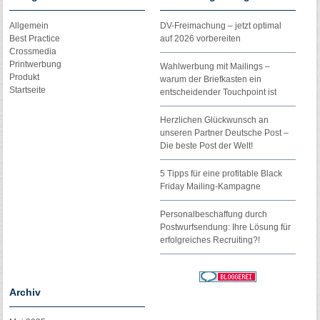
Allgemein
DV-Freimachung – jetzt optimal
Best Practice
auf 2026 vorbereiten
Crossmedia
Printwerbung
Wahlwerbung mit Mailings –
Produkt
warum der Briefkasten ein
Startseite
entscheidender Touchpoint ist
Herzlichen Glückwunsch an
unseren Partner Deutsche Post –
Die beste Post der Welt!
5 Tipps für eine profitable Black
Friday Mailing-Kampagne
Personalbeschaffung durch
Postwurfsendung: Ihre Lösung für
erfolgreiches Recruiting?!
Archiv