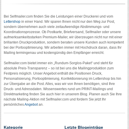
Bei Selfmailer.com finden Sie die Leistungen einer Druckerei und vom
Lettershop
in einer Hand. Wir sparen Ihnen nicht nur den Weg zur Post,
sondern übernehmen auch viele zeitaufwendige Abstimmungs- und
Koordinationsprozesse. Ob Postkarte, Briefversand, Selfmailer oder unsere
aufmerksamkeitsstarken Premium-Mailer, wir überzeugen nicht nur mit einer
brillanten Druckproduktion, sondern beraten unsere Kunden auch kompetent
bei der Portooptimierung. Wir arbeiten immer mit Hochdruck daran, dass Ihr
Mailing termingenau und kostengünstig den Empfänger erreicht.
Selfmailer.com bietet immer ein „Rundum-Sorglos-Paket“ und steht für
absolute Preis-Transparenz – so ist bei uns die Mailingproduktion zum
Festpreis möglich. Unser Angebot enthält die Positionen Druck,
Personalisierung, Portooptimierung, Konfektionierung im Lettershop bis hin
zur Übergabe an die Post. Alles, was wir von Ihnen benötigen, sind Ihre
Druck- und Adressdaten. Wissenswertes rund um PRINT-Mailings und
Direktmarketing finden Sie auch hier in unserem Blog. Planen auch Sie Ihre
nächste Mailing-Aktion mit Selfmailer.com und fordern Sie jetzt Ihr
persönliches
Angebot
an.
Kategorie
Letzte Blogeinträge