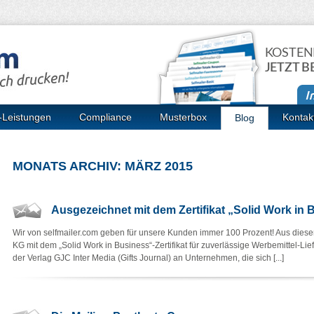
KOSTEN
JETZT B
-Leistungen
Compliance
Musterbox
Kontak
Blog
MONATS ARCHIV: MÄRZ 2015
Ausgezeichnet mit dem Zertifikat „Solid Work in 
Wir von selfmailer.com geben für unsere Kunden immer 100 Prozent! Aus di
KG mit dem „Solid Work in Business“-Zertifikat für zuverlässige Werbemittel-Li
der Verlag GJC Inter Media (Gifts Journal) an Unternehmen, die sich [...]