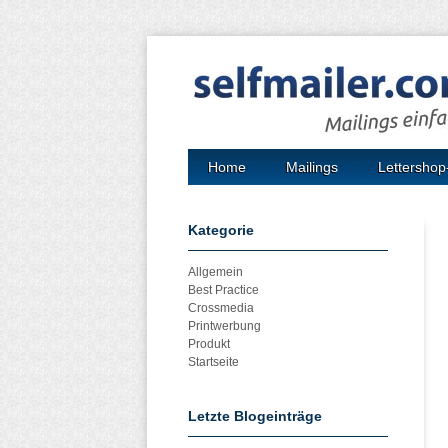
Home
Mailings
Lettershop
Kategorie
Allgemein
Best Practice
Crossmedia
Printwerbung
Produkt
Startseite
Letzte Blogeinträge