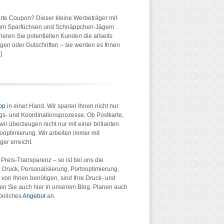
rte Coupon? Dieser kleine Werbeträger mit
, um Sparfüchsen und Schnäppchen-Jägern
ieren Sie potentiellen Kunden die allseits
gen oder Gutschriften – sie werden es Ihnen
]
op
in einer Hand. Wir sparen Ihnen nicht nur
s- und Koordinationsprozesse. Ob Postkarte,
ir überzeugen nicht nur mit einer brillanten
optimierung. Wir arbeiten immer mit
er erreicht.
Preis-Transparenz – so ist bei uns die
 Druck, Personalisierung, Portooptimierung,
r von Ihnen benötigen, sind Ihre Druck- und
en Sie auch hier in unserem Blog. Planen auch
sönliches
Angebot
an.