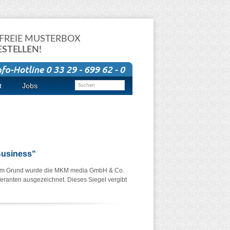
FREIE MUSTERBOX
ESTELLEN!
t
Jobs
Business“
esem Grund wurde die MKM media GmbH & Co.
eferanten ausgezeichnet. Dieses Siegel vergibt