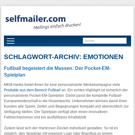
SCHLAGWORT-ARCHIV: EMOTIONEN
Fußball begeistert die Massen: Der Pocket-EM-
Spielplan
MKM media bietet Ihnen für eine personalisierte Werbekampagne viele
Produkte aus dem Bereich Fußball
an. Ein echtes Highlight ist sicherlich der
personalisierte Pocket-EM-Spielplan. Damit passt die komplette Fußball-
Europameisterschaft in die Hosentasche. Unternehmen können damit ihren
Kunden alle Spiele, Zeiten und Begegnungen kompakt und übersichtlich zur
Verfügung stellen. Der Spielplan verfügt über einen innovativen
Faltmechanismus und ein ausfüllbares Inhaltsblatt.
Zudem lässt sich der Hardcover-Deckel individuell gestalten. So ist es
möglich, den Spielplan mit eigenem Logo oder Branding zu einem