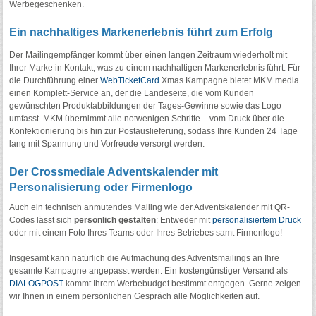
Werbegeschenken.
Ein nachhaltiges Markenerlebnis führt zum Erfolg
Der Mailingempfänger kommt über einen langen Zeitraum wiederholt mit
Ihrer Marke in Kontakt, was zu einem nachhaltigen Markenerlebnis führt. Für
die Durchführung einer
WebTicketCard
Xmas Kampagne bietet MKM media
einen Komplett-Service an, der die Landeseite, die vom Kunden
gewünschten Produktabbildungen der Tages-Gewinne sowie das Logo
umfasst. MKM übernimmt alle notwenigen Schritte – vom Druck über die
Konfektionierung bis hin zur Postauslieferung, sodass Ihre Kunden 24 Tage
lang mit Spannung und Vorfreude versorgt werden.
Der Crossmediale Adventskalender mit
Personalisierung oder Firmenlogo
Auch ein technisch anmutendes Mailing wie der Adventskalender mit QR-
Codes lässt sich
persönlich gestalten
: Entweder mit
personalisiertem Druck
oder mit einem Foto Ihres Teams oder Ihres Betriebes samt Firmenlogo!
Insgesamt kann natürlich die Aufmachung des Adventsmailings an Ihre
gesamte Kampagne angepasst werden. Ein kostengünstiger Versand als
DIALOGPOST
kommt Ihrem Werbebudget bestimmt entgegen. Gerne zeigen
wir Ihnen in einem persönlichen Gespräch alle Möglichkeiten auf.