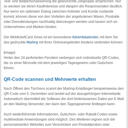
Text- und Bildpersonalisierung die gewünschte Zielgruppe ansprechen. Nur
so wecken sie deren Kaufinteresse und steigern die Responseraten deutlich.
Nur wenn ein optimaler Dialog zwischen Anbieter und Kunde zustande
kommt, können diese von den Vorteilen der angebotenen Waren, Produkte
oder Dienstleistungen nachhaltig überzeugen werden und lassen sich an
Unternehmen und Marken binden.
Die WebticketCard Xmas ist ein besonderer
Adventskalender
, mit dem Sie
das gedruckte
Mailing
mit Ihren Onlineangeboten bestens verbinden können.
[image]
Hinter den 24 perforierten Fenstern verbergen sich individuelle QR-Codes,
die zu einer Microsite mit dem jeweiligen Tagesgewinn oder Gutschein
führen.
QR-Code scannen und Mehrwerte erhalten
Nach Öffnen des Türchens scannt der Mailing-Empfänger beispielsweise den
QR-Code vom 5. Dezember und landet auf der dazugehörigen Internetseite.
Automatisch übermittelt die Software die dort hinterlassenen Daten per E-Mail
an den Mailing-Versender, der dann den Tagesgewinner festlegen kann.
Auch weiterführende Informationen, Gutschein- oder Rabatt-Codes sowie
multimediale Anwendungen sind möglich. Des Weiteren eignen sich die
personalisierten Websites zum Verschicken von Produktproben oder