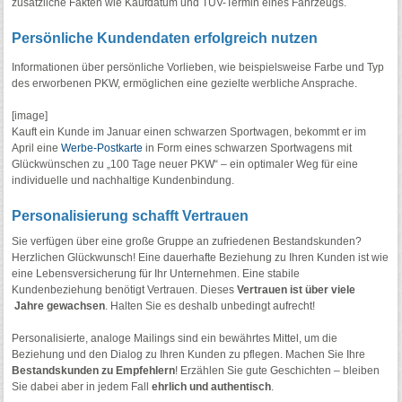
zusätzliche Fakten wie Kaufdatum und TÜV-Termin eines Fahrzeugs.
Persönliche Kundendaten erfolgreich nutzen
Informationen über persönliche Vorlieben, wie beispielsweise Farbe und Typ
des erworbenen PKW, ermöglichen eine gezielte werbliche Ansprache.
[image]
Kauft ein Kunde im Januar einen schwarzen Sportwagen, bekommt er im
April eine
Werbe-Postkarte
in Form eines schwarzen Sportwagens mit
Glückwünschen zu „100 Tage neuer PKW“ – ein optimaler Weg für eine
individuelle und nachhaltige Kundenbindung.
Personalisierung schafft Vertrauen
Sie verfügen über eine große Gruppe an zufriedenen Bestandskunden?
Herzlichen Glückwunsch! Eine dauerhafte Beziehung zu Ihren Kunden ist wie
eine Lebensversicherung für Ihr Unternehmen. Eine stabile
Kundenbeziehung benötigt Vertrauen. Dieses
Vertrauen ist über viele
Jahre gewachsen
. Halten Sie es deshalb unbedingt aufrecht!
Personalisierte, analoge Mailings sind ein bewährtes Mittel, um die
Beziehung und den Dialog zu Ihren Kunden zu pflegen. Machen Sie Ihre
Bestandskunden zu Empfehlern
! Erzählen Sie gute Geschichten – bleiben
Sie dabei aber in jedem Fall
ehrlich und authentisch
.