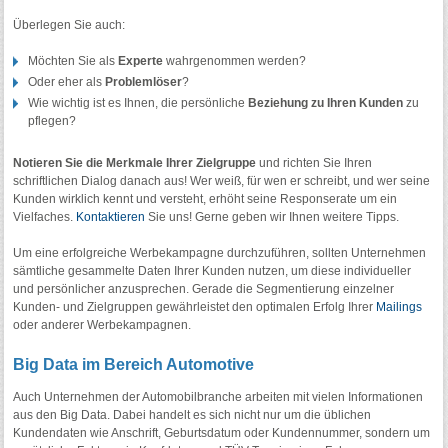
Überlegen Sie auch:
Möchten Sie als
Experte
wahrgenommen werden?
Oder eher als
Problemlöser
?
Wie wichtig ist es Ihnen, die persönliche
Beziehung zu Ihren Kunden
zu
pflegen?
Notieren Sie die Merkmale Ihrer Zielgruppe
und richten Sie Ihren
schriftlichen Dialog danach aus! Wer weiß, für wen er schreibt, und wer seine
Kunden wirklich kennt und versteht, erhöht seine Responserate um ein
Vielfaches.
Kontaktieren
Sie uns! Gerne geben wir Ihnen weitere Tipps.
Um eine erfolgreiche Werbekampagne durchzuführen, sollten Unternehmen
sämtliche gesammelte Daten Ihrer Kunden nutzen, um diese individueller
und persönlicher anzusprechen. Gerade die Segmentierung einzelner
Kunden- und Zielgruppen gewährleistet den optimalen Erfolg Ihrer
Mailings
oder anderer Werbekampagnen.
Big Data im Bereich Automotive
Auch Unternehmen der Automobilbranche arbeiten mit vielen Informationen
aus den Big Data. Dabei handelt es sich nicht nur um die üblichen
Kundendaten wie Anschrift, Geburtsdatum oder Kundennummer, sondern um