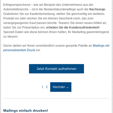
Erfolgversprechend – wie am Beispiel des Unternehmens aus der
Automobilbranche – ist in der Bestandskundenpflege auch die
Nachsorge
.
Gratulieren Sie zur Kaufentscheidung, stellen Sie gleichzeitig ein weiteres
Produkt vor oder reichen Sie ein kleines Geschenk nach, das zum
vorangegangenen Kauf passen könnte. Teasern Sie einen neuen Artikel an,
laden Sie zur Präsentation ein,
erheben Sie die Kundenzufriedenheit
!
Speziell Daten wie diese können Ihnen helfen, Ihr Marketing gewinnbringend
zu steuern.
Gerne stellen wir Ihnen unverbindlich unsere gesamte Palette an
Mailings mit
personalisiertem Druck
vor.
Jetzt Kontakt aufnehmen
1
2
Nächster →
Artikelnavigation
Mailings einfach drucken!