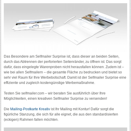
Das Besondere am Selfmailer Surprise ist, dass dieser an beiden Seiten,
durch das Abtrennen der perforierten Seitenränder, zu öffnen ist. Das sorgt
dafür, dass eingelegte Warenproben nicht herausfallen können. Zudem ist –
wie bei allen Selfmailern – die gesamte Fläche zu bedrucken und bietet so
sehr viel Raum für Ihre Werbebotschaft. Damit ist der Selfmailer Surprise eine
effiziente und zugleich kostengünstige Werbemaßnahme.
Testen Sie selfmailer.com – wir beraten Sie ausführlich über Ihre
Möglichkeiten, einen kreativen Selfmailer Surprise zu versenden!
Die
Mailing-Postkarte Kreativ
ist Ihr Mailing mit Kontur! Dafür sorgt die
figürliche Stanzung, die sich für alle eignet, die aus den standardisierten
(eckigen) Rahmen fallen möchten.