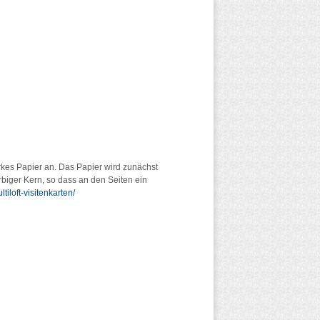
arkes Papier an. Das Papier wird zunächst
rbiger Kern, so dass an den Seiten ein
iloft-visitenkarten/