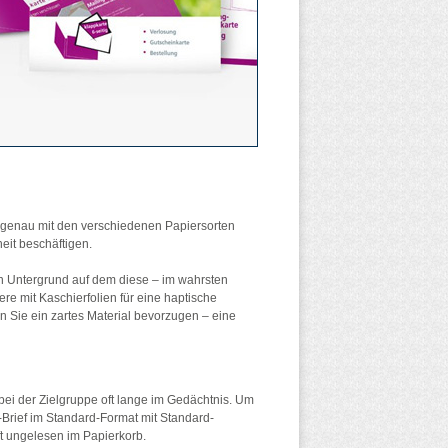
z genau mit den verschiedenen Papiersorten
eit beschäftigen.
n Untergrund auf dem diese – im wahrsten
e mit Kaschierfolien für eine haptische
en Sie ein zartes Material bevorzugen – eine
bei der Zielgruppe oft lange im Gedächtnis. Um
-Brief im Standard-Format mit Standard-
t ungelesen im Papierkorb.