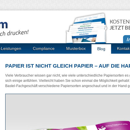
KOSTEN
JETZT B
-Leistungen
Compliance
Musterbox
Kontak
Blog
PAPIER IST NICHT GLEICH PAPIER – AUF DIE H
Viele Verbraucher wissen gar nicht, wie viele unterschiedliche Papiersorten e
sich einige anfühlen. Vielleicht haben Sie schon einmal die Möglichkeit gehabt
Bastel-Fachgeschäft verschiedene Papiersorten angeschaut und in der Hand 