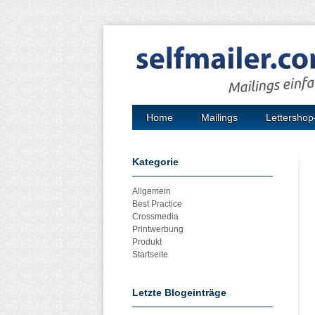
Home
Mailings
Lettershop
Kategorie
Allgemein
Best Practice
Crossmedia
Printwerbung
Produkt
Startseite
Letzte Blogeinträge