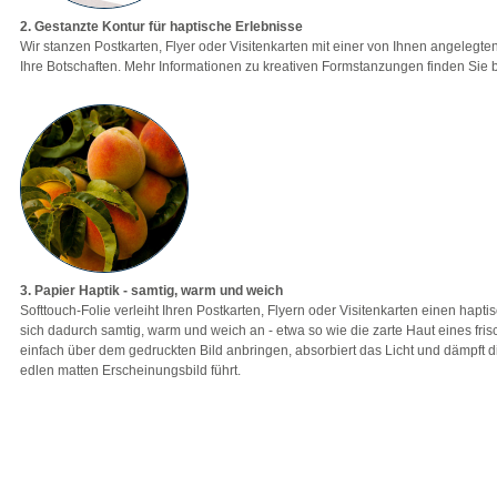
2. Gestanzte Kontur für haptische Erlebnisse
Wir stanzen Postkarten, Flyer oder Visitenkarten mit einer von Ihnen angelegte
Ihre Botschaften. Mehr Informationen zu kreativen Formstanzungen finden Sie
3. Papier Haptik - samtig, warm und weich
Softtouch-Folie verleiht Ihren Postkarten, Flyern oder Visitenkarten einen hapt
sich dadurch samtig, warm und weich an - etwa so wie die zarte Haut eines frisch
einfach über dem gedruckten Bild anbringen, absorbiert das Licht und dämpft 
edlen matten Erscheinungsbild führt.