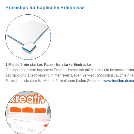
Praxistips für haptische Erlebnisse
1 Multiloft- ein starkes Papier für starke Eindrücke
Für das besondere haptische Erlebnis bieten wir mit Multiloft ein besonders st
bedruckt und anschließend in mehreren Lagen verklebt. Möglich ist auch ein fa
Farbschnitt sichtbar ist. Mehr Informationen finden Sie unter:
www.inc4fun.de/mult