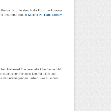
n Kontur. So unterstreicht die Form die Aussage
 bei unserem Produkt:
Mailing Postkarte Kreativ
ischen Mehrwert. Die veredelte Oberfläche fühlt
 gepflückten Pfirsichs. Die Folie läßt sich
die darunterliegenden Farben, was zu einem