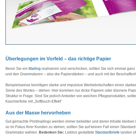
Überlegungen im Vorfeld – das richtige Papier
Bevor Sie ein
Mailing
realisieren und verschicken, sollten Sie sich einmal gan
und den Grammaturen – also die Papierstärken – und auch mit der Beschaffenh
Beispielsweise benötigen starke und impulsive Werbebotschaften einen starke
Sinne des Wortes – stehen. Hier kommen nur dicke Papiere oder dünnere Papier
Struktur in Frage. Sind Sie jedoch Anbieter von weichen Pflegeprodukten, sollt
Kaschierfolie mit „Softtouch-Effekt“
Aus der Masse hervorheben
Gut gemachte Printmailings werden immer beliebter und deren Inhalte bleiben 
so im Fokus Ihrer Kunden zu stehen, sollten Sie auf keinen Fall einen Standard
Grammatur wählen.
Bedenken Sie:
Lieblos gestaltete
Standardbriefe
landen of