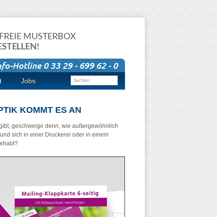
FREIE MUSTERBOX
ESTELLEN!
t
Jobs
APTIK KOMMT ES AN
s gibt, geschweige denn, wie außergewöhnlich
 und sich in einer Druckerei oder in einem
gehabt?