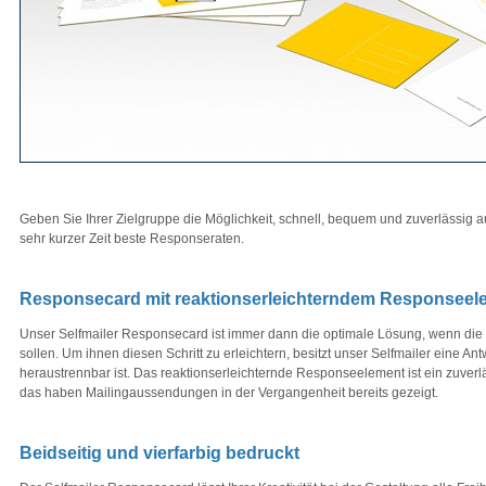
Geben Sie Ihrer Zielgruppe die Möglichkeit, schnell, bequem und zuverlässig a
sehr kurzer Zeit beste Responseraten.
Responsecard mit reaktionserleichterndem Responseel
Unser Selfmailer Responsecard ist immer dann die optimale Lösung, wenn die 
sollen. Um ihnen diesen Schritt zu erleichtern, besitzt unser Selfmailer eine Antw
heraustrennbar ist. Das reaktionserleichternde Responseelement ist ein zuver
das haben Mailingaussendungen in der Vergangenheit bereits gezeigt.
Beidseitig und vierfarbig bedruckt