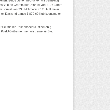
heiten. Beide Seiten bedrucken wir beidseitig
besitzt eine Grammatur (Stärke) von 170 Gramm.
em Format von 235 Millimeter x 125 Millimeter
eter. Das sind ganze 1.870,60 Kubikzentimeter
.
r Selfmailer Responsecard ist beliebig
 Post AG übernehmen wir gerne für Sie.