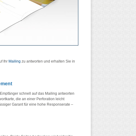
uf Ihr
Mailing
zu antworten und erhalten Sie in
ement
Empfänger schnell auf das Mailing antworten
ortkarte, die an einer Perforation leicht
lässiger Garant für eine hohe Responserate –