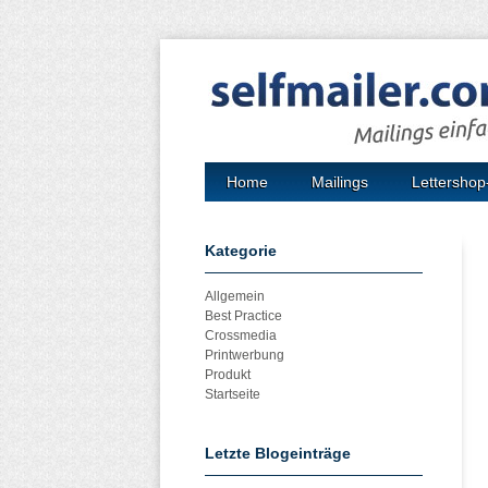
Home
Mailings
Lettershop
Kategorie
Allgemein
Best Practice
Crossmedia
Printwerbung
Produkt
Startseite
Letzte Blogeinträge