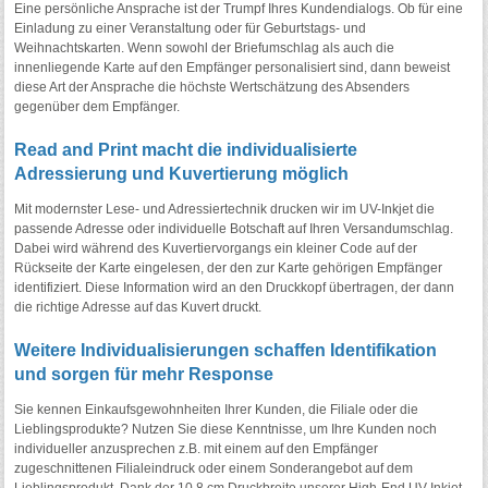
Eine persönliche Ansprache ist der Trumpf Ihres Kundendialogs. Ob für eine
Einladung zu einer Veranstaltung oder für Geburtstags- und
Weihnachtskarten. Wenn sowohl der Briefumschlag als auch die
innenliegende Karte auf den Empfänger personalisiert sind, dann beweist
diese Art der Ansprache die höchste Wertschätzung des Absenders
gegenüber dem Empfänger.
Read and Print macht die individualisierte
Adressierung und Kuvertierung möglich
Mit modernster Lese- und Adressiertechnik drucken wir im UV-Inkjet die
passende Adresse oder individuelle Botschaft auf Ihren Versandumschlag.
Dabei wird während des Kuvertiervorgangs ein kleiner Code auf der
Rückseite der Karte eingelesen, der den zur Karte gehörigen Empfänger
identifiziert. Diese Information wird an den Druckkopf übertragen, der dann
die richtige Adresse auf das Kuvert druckt.
Weitere Individualisierungen schaffen Identifikation
und sorgen für mehr Response
Sie kennen Einkaufsgewohnheiten Ihrer Kunden, die Filiale oder die
Lieblingsprodukte? Nutzen Sie diese Kenntnisse, um Ihre Kunden noch
individueller anzusprechen z.B. mit einem auf den Empfänger
zugeschnittenen Filialeindruck oder einem Sonderangebot auf dem