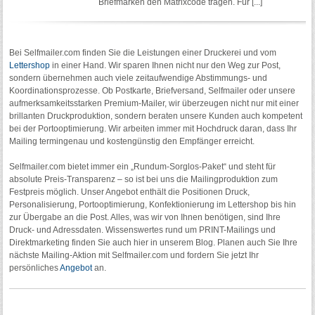
Briefmarken den Matrixcode tragen. Für [...]
Bei Selfmailer.com finden Sie die Leistungen einer Druckerei und vom
Lettershop
in einer Hand. Wir sparen Ihnen nicht nur den Weg zur Post,
sondern übernehmen auch viele zeitaufwendige Abstimmungs- und
Koordinationsprozesse. Ob Postkarte, Briefversand, Selfmailer oder unsere
aufmerksamkeitsstarken Premium-Mailer, wir überzeugen nicht nur mit einer
brillanten Druckproduktion, sondern beraten unsere Kunden auch kompetent
bei der Portooptimierung. Wir arbeiten immer mit Hochdruck daran, dass Ihr
Mailing termingenau und kostengünstig den Empfänger erreicht.
Selfmailer.com bietet immer ein „Rundum-Sorglos-Paket“ und steht für
absolute Preis-Transparenz – so ist bei uns die Mailingproduktion zum
Festpreis möglich. Unser Angebot enthält die Positionen Druck,
Personalisierung, Portooptimierung, Konfektionierung im Lettershop bis hin
zur Übergabe an die Post. Alles, was wir von Ihnen benötigen, sind Ihre
Druck- und Adressdaten. Wissenswertes rund um PRINT-Mailings und
Direktmarketing finden Sie auch hier in unserem Blog. Planen auch Sie Ihre
nächste Mailing-Aktion mit Selfmailer.com und fordern Sie jetzt Ihr
persönliches
Angebot
an.