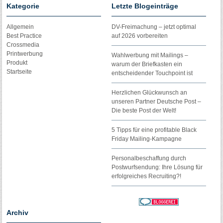
Kategorie
Letzte Blogeinträge
Allgemein
DV-Freimachung – jetzt optimal
Best Practice
auf 2026 vorbereiten
Crossmedia
Printwerbung
Wahlwerbung mit Mailings –
Produkt
warum der Briefkasten ein
Startseite
entscheidender Touchpoint ist
Herzlichen Glückwunsch an
unseren Partner Deutsche Post –
Die beste Post der Welt!
5 Tipps für eine profitable Black
Friday Mailing-Kampagne
Personalbeschaffung durch
Postwurfsendung: Ihre Lösung für
erfolgreiches Recruiting?!
Archiv